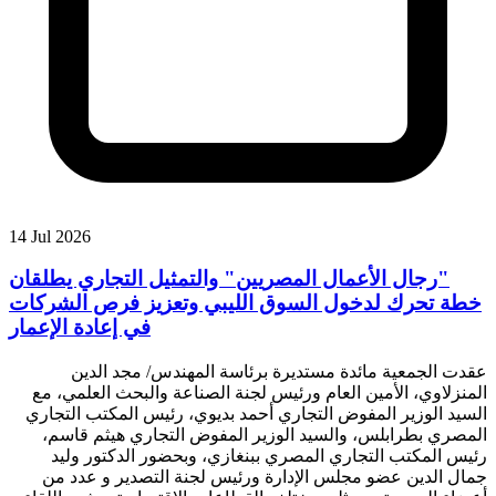
14 Jul 2026
"رجال الأعمال المصريين" والتمثيل التجاري يطلقان
خطة تحرك لدخول السوق الليبي وتعزيز فرص الشركات
في إعادة الإعمار
عقدت الجمعية مائدة مستديرة برئاسة المهندس/ مجد الدين
المنزلاوي، الأمين العام ورئيس لجنة الصناعة والبحث العلمي، مع
السيد الوزير المفوض التجاري أحمد بديوي، رئيس المكتب التجاري
المصري بطرابلس، والسيد الوزير المفوض التجاري هيثم قاسم،
رئيس المكتب التجاري المصري ببنغازي، وبحضور الدكتور وليد
جمال الدين عضو مجلس الإدارة ورئيس لجنة التصدير و عدد من