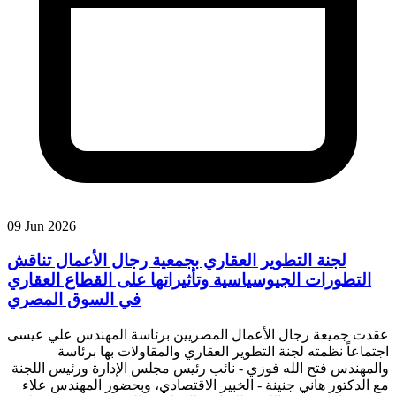
09 Jun 2026
لجنة التطوير العقاري بجمعية رجال الأعمال تناقش
التطورات الجيوسياسية وتأثيراتها على القطاع العقاري
في السوق المصري
عقدت جميعة رجال الأعمال المصريين برئاسة المهندس علي عيسى
اجتماعاً نظمته لجنة التطوير العقاري والمقاولات بها برئاسة
والمهندس فتح الله فوزي - نائب رئيس مجلس الإدارة ورئيس اللجنة
مع الدكتور هاني جنينة - الخبير الاقتصادي، وبحضور المهندس علاء