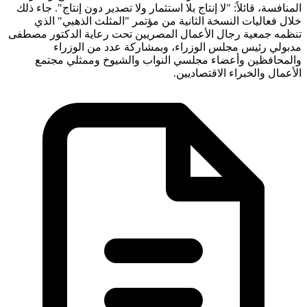
المنافسة، قائلاً: "لا إنتاج بلا استثمار ولا تصدير دون إنتاج". جاء ذلك
خلال فعاليات النسخة الثانية من مؤتمر "المثلث الذهبي" الذي
تنظمه جمعية رجال الأعمال المصريين تحت رعاية الدكتور مصطفى
مدبولي رئيس مجلس الوزراء، وبمشاركة عدد من الوزراء
والمحافظين وأعضاء مجلسي النواب والشيوخ وممثلي مجتمع
الأعمال والخبراء الاقتصاديين.