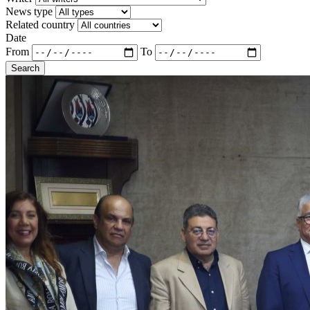
News type
Related country
Date
From
To
Search