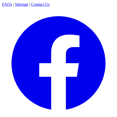
FAQs
|
Sitemap
|
Contact Us