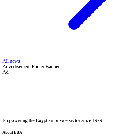
All news
Advertisement
Footer Banner
Ad
Empowering the Egyptian private sector since 1979
About EBA