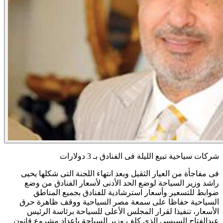
شركات سياحية تبيع الليلة فى الفنادق بـ 3 دولارات
فى مفاجأة من العيار الثقيل وبعد انتهاء اللجنة التى شكلها يحيى
راشد وزير السياحة لوضع الحد الأدنى لأسعار الفنادق من وضع
ضوابط للتسعير وأسعار استرشادية للفنادق بجميع المناطق
السياحية حفاظا على سمعة مصر السياحية ووقف ظاهرة حرق
الأسعار، تنفيذا لقرار المجلس الأعلى للسياحة برئاسة الرئيس
عبدالفتاح السيسى الذى كلف وزير السياحة بإعداد مشروع قانون