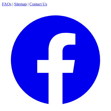
FAQs
|
Sitemap
|
Contact Us