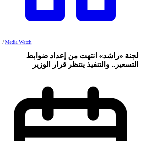
/
Media Watch
لجنة «راشد» انتهت من إعداد ضوابط
التسعير.. والتنفيذ ينتظر قرار الوزير