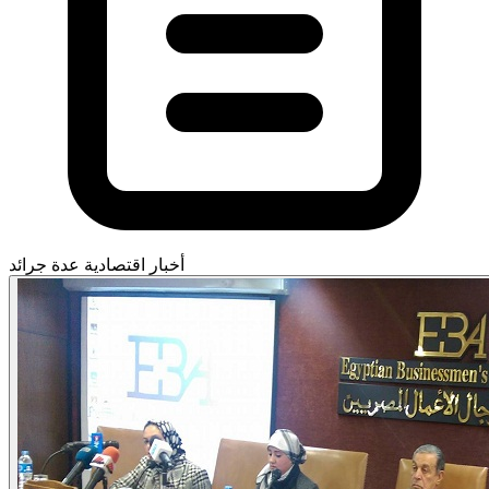
أخبار اقتصادية
عدة جرائد