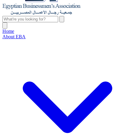
Home
About EBA