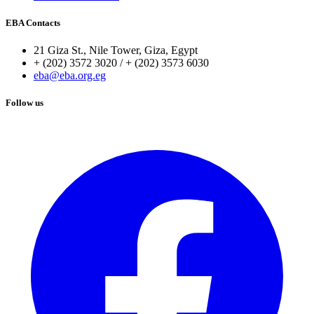
EBA Contacts
21 Giza St., Nile Tower, Giza, Egypt
+ (202) 3572 3020 / + (202) 3573 6030
eba@eba.org.eg
Follow us