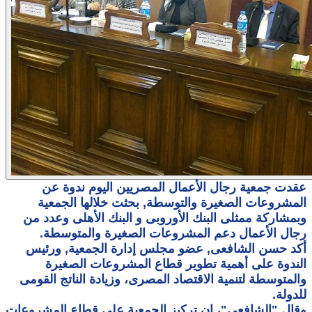
عقدت جمعية رجال الأعمال المصريين اليوم ندوة عن
المشروعات الصغيرة والتوسطة, بحثت خلالها الجمعية
وبمشاركة ممثلى البنك الأوروبى و البنك الأهلى وعدد من
رجال الأعمال دعم المشروعات الصغيرة والمتوسطة.
أكد حسن الشافعى, عضو مجلس إدارة الجمعية, ورئيس
الندوة على أهمية تطوير قطاع المشروعات الصغيرة
والمتوسطة لتنمية الاقتصاد المصرى، وزيادة الناتج القومى
للدولة.
وقال "الشافعى"، إن تركيز الجمعية على قطاع المشروعات