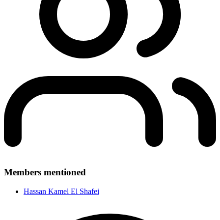
Members mentioned
Hassan Kamel El Shafei