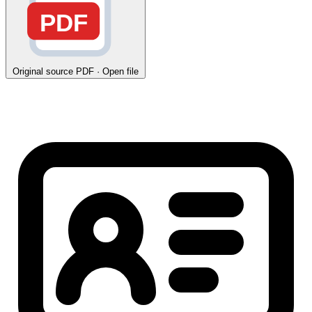
PDF
Original source
PDF · Open file