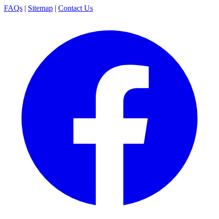
FAQs
|
Sitemap
|
Contact Us