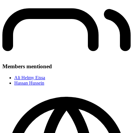
Members mentioned
Ali Helmy Eissa
Hassan Hussein