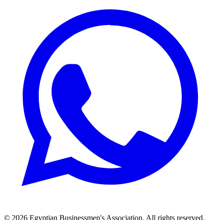
© 2026 Egyptian Businessmen's Association. All rights reserved.