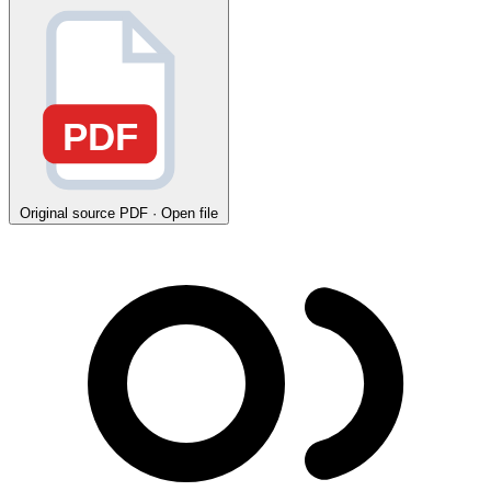
PDF
Original source
PDF · Open file