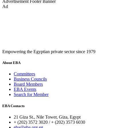
Advertisement
Footer Banner
Ad
Empowering the Egyptian private sector since 1979
About EBA
Committees
Business Councils
Board Members
EBA Events
Search for Member
EBA Contacts
21 Giza St., Nile Tower, Giza, Egypt
+ (202) 3572 3020 / + (202) 3573 6030
eba@eba.org.eg