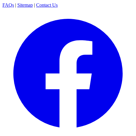
FAQs
|
Sitemap
|
Contact Us