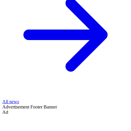
All news
Advertisement
Footer Banner
Ad