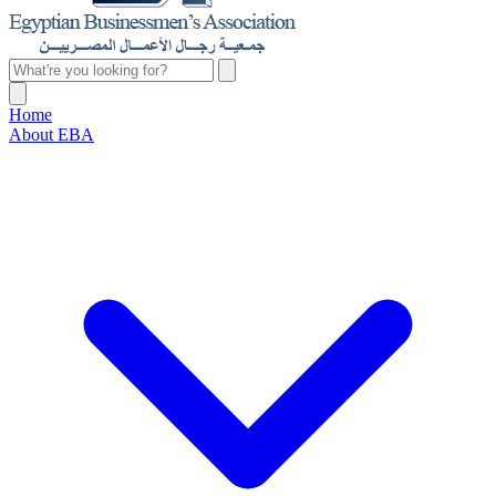
Home
About EBA