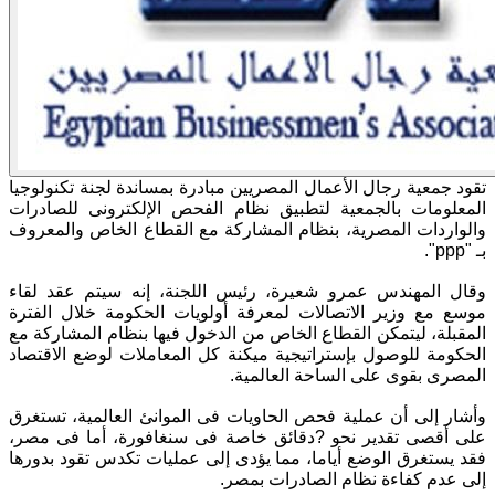
تقود جمعية رجال الأعمال المصريين مبادرة بمساندة لجنة تكنولوجيا
المعلومات بالجمعية لتطبيق نظام الفحص الإلكترونى للصادرات
والواردات المصرية، بنظام المشاركة مع القطاع الخاص والمعروف
بـ "ppp".
وقال المهندس عمرو شعيرة، رئيس اللجنة، إنه سيتم عقد لقاء
موسع مع وزير الاتصالات لمعرفة أولويات الحكومة خلال الفترة
المقبلة، ليتمكن القطاع الخاص من الدخول فيها بنظام المشاركة مع
الحكومة للوصول بإستراتيجية ميكنة كل المعاملات لوضع الاقتصاد
المصرى بقوى على الساحة العالمية.
وأشار إلى أن عملية فحص الحاويات فى الموانئ العالمية، تستغرق
على أقصى تقدير نحو ?دقائق خاصة فى سنغافورة، أما فى مصر،
فقد يستغرق الوضع أياما، مما يؤدى إلى عمليات تكدس تقود بدورها
إلى عدم كفاءة نظام الصادرات بمصر.