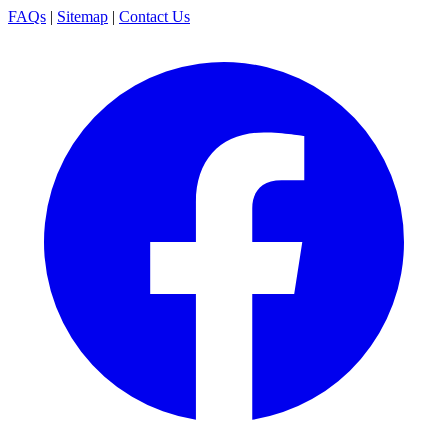
FAQs
|
Sitemap
|
Contact Us