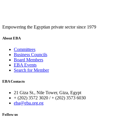
Empowering the Egyptian private sector since 1979
About EBA
Committees
Business Councils
Board Members
EBA Events
Search for Member
EBA Contacts
21 Giza St., Nile Tower, Giza, Egypt
+ (202) 3572 3020 / + (202) 3573 6030
eba@eba.org.eg
Follow us