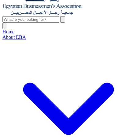
Home
About EBA