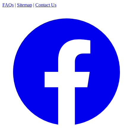
FAQs
|
Sitemap
|
Contact Us