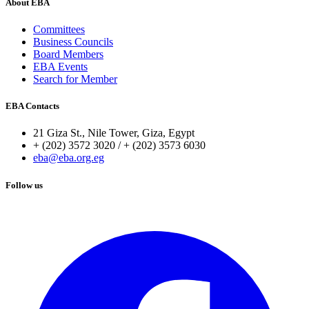
About EBA
Committees
Business Councils
Board Members
EBA Events
Search for Member
EBA Contacts
21 Giza St., Nile Tower, Giza, Egypt
+ (202) 3572 3020 / + (202) 3573 6030
eba@eba.org.eg
Follow us