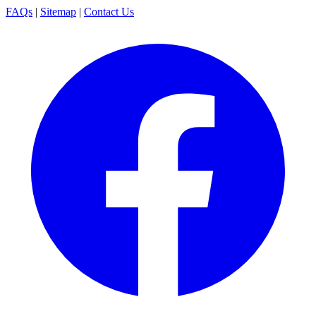
FAQs
|
Sitemap
|
Contact Us