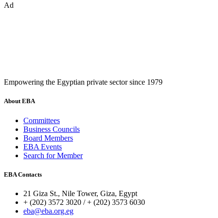
Ad
Empowering the Egyptian private sector since 1979
About EBA
Committees
Business Councils
Board Members
EBA Events
Search for Member
EBA Contacts
21 Giza St., Nile Tower, Giza, Egypt
+ (202) 3572 3020 / + (202) 3573 6030
eba@eba.org.eg