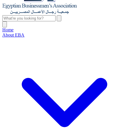
Home
About EBA