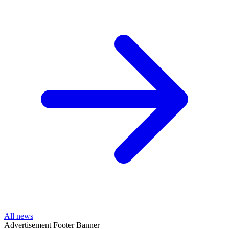
All news
Advertisement
Footer Banner