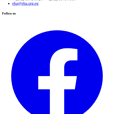
eba@eba.org.eg
Follow us