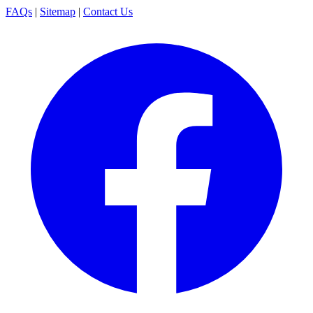
FAQs
|
Sitemap
|
Contact Us