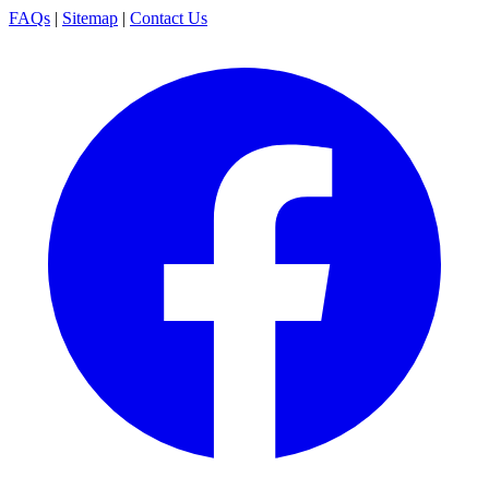
FAQs
|
Sitemap
|
Contact Us