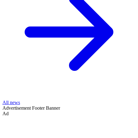
All news
Advertisement
Footer Banner
Ad