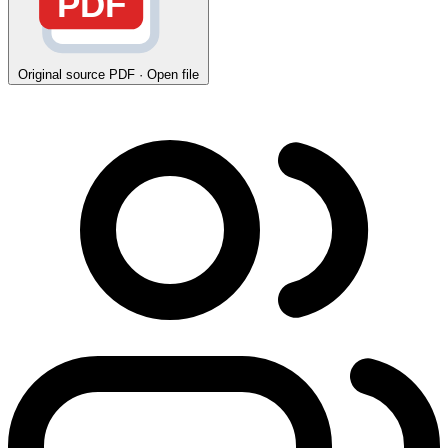
PDF
Original source
PDF · Open file