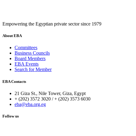
Empowering the Egyptian private sector since 1979
About EBA
Committees
Business Councils
Board Members
EBA Events
Search for Member
EBA Contacts
21 Giza St., Nile Tower, Giza, Egypt
+ (202) 3572 3020 / + (202) 3573 6030
eba@eba.org.eg
Follow us