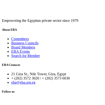
Empowering the Egyptian private sector since 1979
About EBA
Committees
Business Councils
Board Members
EBA Events
Search for Member
EBA Contacts
21 Giza St., Nile Tower, Giza, Egypt
+ (202) 3572 3020 / + (202) 3573 6030
eba@eba.org.eg
Follow us