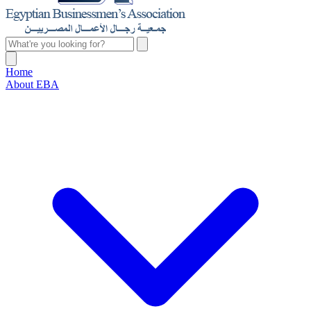
Home
About EBA