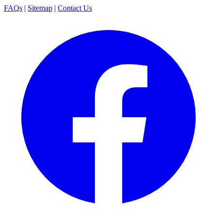
FAQs
|
Sitemap
|
Contact Us