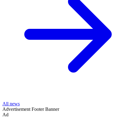
All news
Advertisement
Footer Banner
Ad