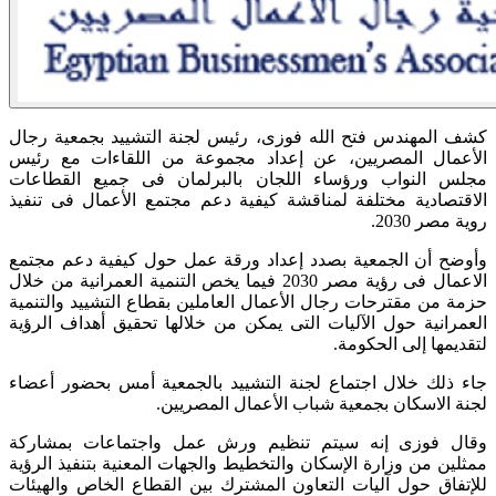
كشف المهندس فتح الله فوزى، رئيس لجنة التشييد بجمعية رجال
الأعمال المصريين، عن إعداد مجموعة من اللقاءات مع رئيس
مجلس النواب ورؤساء اللجان بالبرلمان فى جميع القطاعات
الاقتصادية مختلفة لمناقشة كيفية دعم مجتمع الأعمال فى تنفيذ
روية مصر 2030.
وأوضح أن الجمعية بصدد إعداد ورقة عمل حول كيفية دعم مجتمع
الاعمال فى رؤية مصر 2030 فيما يخص التنمية العمرانية من خلال
حزمة من مقترحات رجال الأعمال العاملين بقطاع التشييد والتنمية
العمرانية حول الآليات التى يمكن من خلالها تحقيق أهداف الرؤية
لتقديمها إلى الحكومة.
جاء ذلك خلال اجتماع لجنة التشييد بالجمعية أمس بحضور أعضاء
لجنة الاسكان بجمعية شباب الأعمال المصريين.
وقال فوزى إنه سيتم تنظيم ورش عمل واجتماعات بمشاركة
ممثلين من وزارة الإسكان والتخطيط والجهات المعنية بتنفيذ الرؤية
للإتفاق حول آليات التعاون المشترك بين القطاع الخاص والهيئات