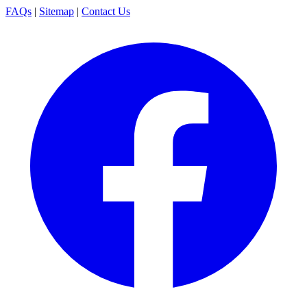
FAQs
|
Sitemap
|
Contact Us