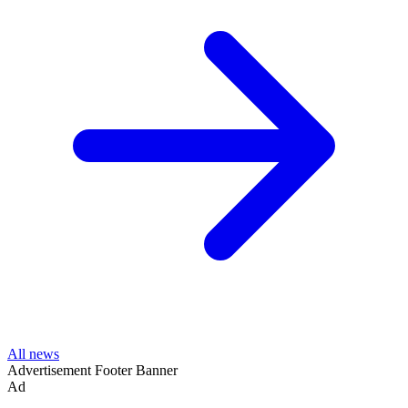
All news
Advertisement
Footer Banner
Ad