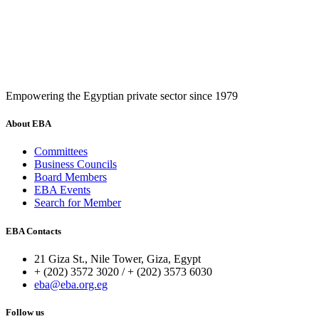
Empowering the Egyptian private sector since 1979
About EBA
Committees
Business Councils
Board Members
EBA Events
Search for Member
EBA Contacts
21 Giza St., Nile Tower, Giza, Egypt
+ (202) 3572 3020 / + (202) 3573 6030
eba@eba.org.eg
Follow us