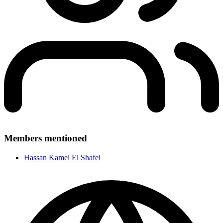
Members mentioned
Hassan Kamel El Shafei