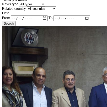
News type
Related country
Date
From
To
Search