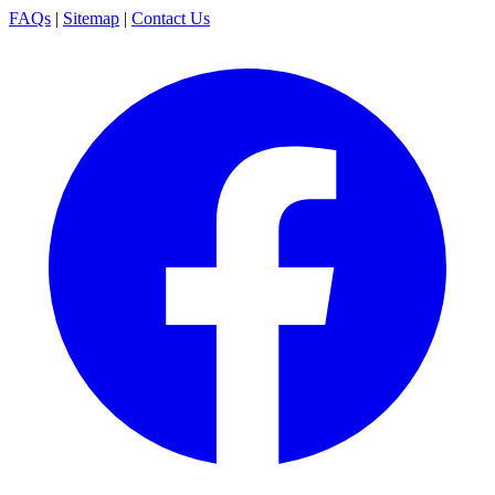
FAQs
|
Sitemap
|
Contact Us