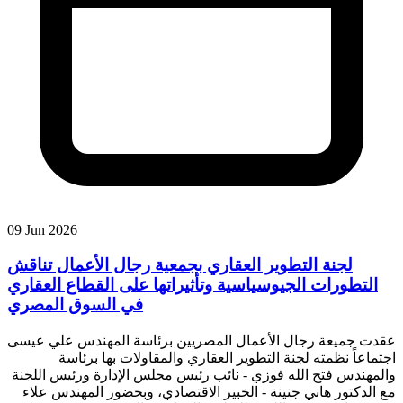
09 Jun 2026
لجنة التطوير العقاري بجمعية رجال الأعمال تناقش
التطورات الجيوسياسية وتأثيراتها على القطاع العقاري
في السوق المصري
عقدت جميعة رجال الأعمال المصريين برئاسة المهندس علي عيسى
اجتماعاً نظمته لجنة التطوير العقاري والمقاولات بها برئاسة
والمهندس فتح الله فوزي - نائب رئيس مجلس الإدارة ورئيس اللجنة
مع الدكتور هاني جنينة - الخبير الاقتصادي، وبحضور المهندس علاء