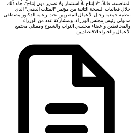
المنافسة، قائلاً: "لا إنتاج بلا استثمار ولا تصدير دون إنتاج". جاء ذلك
خلال فعاليات النسخة الثانية من مؤتمر "المثلث الذهبي" الذي
تنظمه جمعية رجال الأعمال المصريين تحت رعاية الدكتور مصطفى
مدبولي رئيس مجلس الوزراء، وبمشاركة عدد من الوزراء
والمحافظين وأعضاء مجلسي النواب والشيوخ وممثلي مجتمع
الأعمال والخبراء الاقتصاديين.