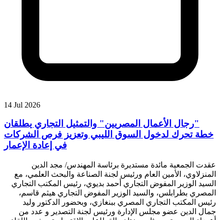
14 Jul 2026
"رجال الأعمال المصريين" والتمثيل التجاري يطلقان
خطة تحرك لدخول السوق الليبي وتعزيز فرص الشركات
في إعادة الإعمار
عقدت الجمعية مائدة مستديرة برئاسة المهندس/ مجد الدين
المنزلاوي، الأمين العام ورئيس لجنة الصناعة والبحث العلمي، مع
السيد الوزير المفوض التجاري أحمد بديوي، رئيس المكتب التجاري
المصري بطرابلس، والسيد الوزير المفوض التجاري هيثم قاسم،
رئيس المكتب التجاري المصري ببنغازي، وبحضور الدكتور وليد
جمال الدين عضو مجلس الإدارة ورئيس لجنة التصدير و عدد من