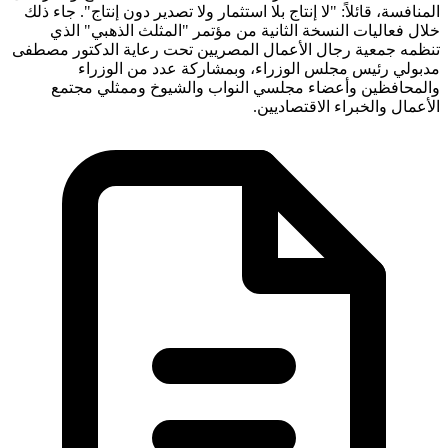
المنافسة، قائلاً: "لا إنتاج بلا استثمار ولا تصدير دون إنتاج". جاء ذلك
خلال فعاليات النسخة الثانية من مؤتمر "المثلث الذهبي" الذي
تنظمه جمعية رجال الأعمال المصريين تحت رعاية الدكتور مصطفى
مدبولي رئيس مجلس الوزراء، وبمشاركة عدد من الوزراء
والمحافظين وأعضاء مجلسي النواب والشيوخ وممثلي مجتمع
الأعمال والخبراء الاقتصاديين.