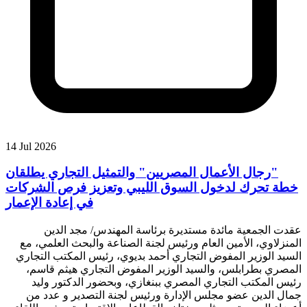
14 Jul 2026
"رجال الأعمال المصريين" والتمثيل التجاري يطلقان
خطة تحرك لدخول السوق الليبي وتعزيز فرص الشركات
في إعادة الإعمار
عقدت الجمعية مائدة مستديرة برئاسة المهندس/ مجد الدين
المنزلاوي، الأمين العام ورئيس لجنة الصناعة والبحث العلمي، مع
السيد الوزير المفوض التجاري أحمد بديوي، رئيس المكتب التجاري
المصري بطرابلس، والسيد الوزير المفوض التجاري هيثم قاسم،
رئيس المكتب التجاري المصري ببنغازي، وبحضور الدكتور وليد
جمال الدين عضو مجلس الإدارة ورئيس لجنة التصدير و عدد من