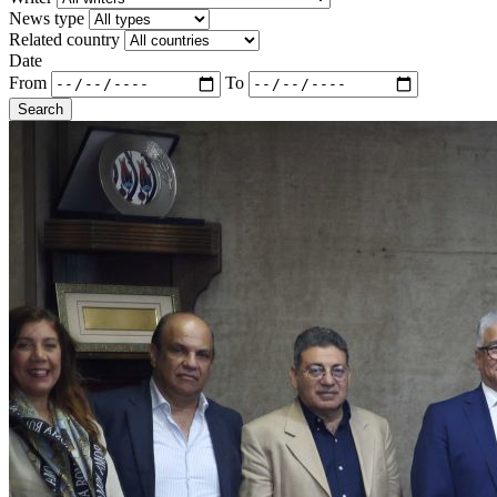
News type
Related country
Date
From
To
Search