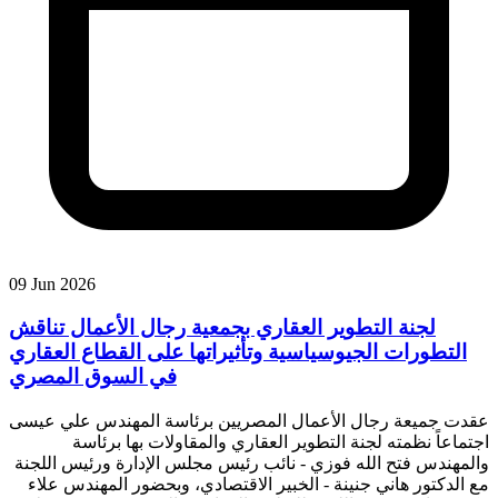
09 Jun 2026
لجنة التطوير العقاري بجمعية رجال الأعمال تناقش
التطورات الجيوسياسية وتأثيراتها على القطاع العقاري
في السوق المصري
عقدت جميعة رجال الأعمال المصريين برئاسة المهندس علي عيسى
اجتماعاً نظمته لجنة التطوير العقاري والمقاولات بها برئاسة
والمهندس فتح الله فوزي - نائب رئيس مجلس الإدارة ورئيس اللجنة
مع الدكتور هاني جنينة - الخبير الاقتصادي، وبحضور المهندس علاء