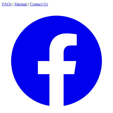
FAQs
|
Sitemap
|
Contact Us